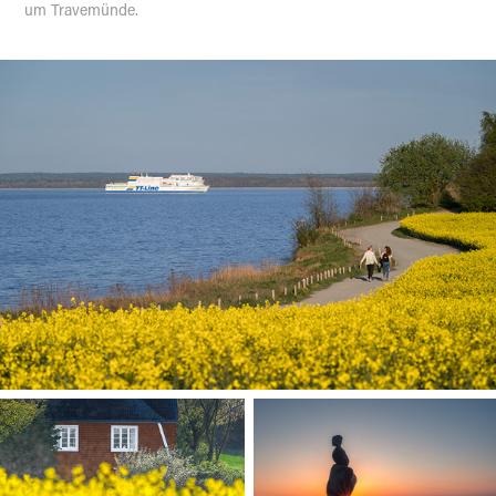
um Travemünde.