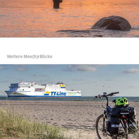
Weitere Mee(h)rBlicke