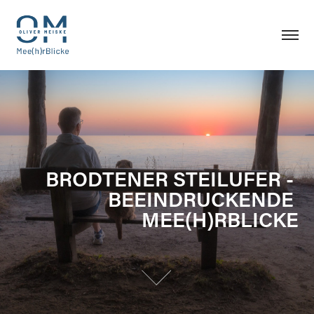
BRODTENER STEILUFER - 
BRODTENER STEILUFER - 
BEEINDRUCKENDE 
BEEINDRUCKENDE 
MEE(H)RBLICKE
MEE(H)RBLICKE